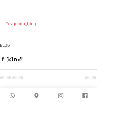
#evgeniia_blog
BLOG
Commentaires
Rédigez un commentaire...