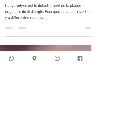
Evgeniia
6 avr. 2021
1 min de lecture
Onycholyse. Partie 1
L’onycholyse est le détachement de la plaque
ongulaire du lit d'ongle. Pourquoi cela se arrive-t-il ? Il
y a différentes raisons....