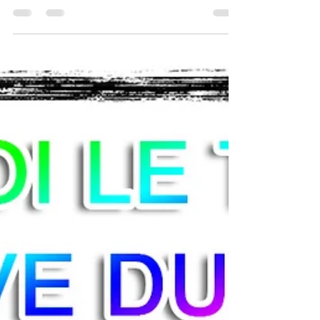
d'actualité pour les prothésistes ongulaires. Avec
l'apparition des vernis...