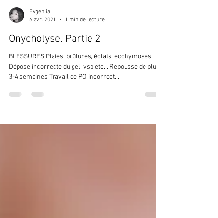
Evgeniia
6 avr. 2021
1 min de lecture
Onycholyse. Partie 2
BLESSURES Plaies, brûlures, éclats, ecchymoses
Dépose incorrecte du gel, vsp etc... Repousse de plus
3-4 semaines Travail de PO incorrect...